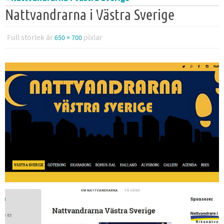
Nattvandrarna i Västra Sverige
Full storlek är
pixlar
650 × 700