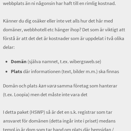
webbplats än ni någonsin har haft till en rimlig kostnad.
Känner du dig osäker eller inte vet alls hur det här med
domäner, webbhotell etc hänger ihop? Det som är viktigt att
förstå är att det det är kostnader som är uppdelat i två olika
delar:
Domän
(själva namnet, t.ex. wibergsweb.se)
Plats
där informationen (text, bilder m.m.) ska finnas
Domän och plats
kan vara
samma företag som hanterar
(t.ex. Loopia) men det måste inte vara det
I detta paket (HSWP) så är det en s.k. registrar som tar
ansvaret för domänen (detta ingår inte i priset) medans
templ.io är dom som tar hand om plats där hemsidan /