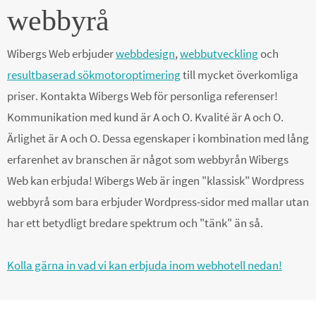
webbyrå
Wibergs Web erbjuder
webbdesign
,
webbutveckling
och
resultbaserad sökmotoroptimering
till mycket överkomliga
priser. Kontakta Wibergs Web för personliga referenser!
Kommunikation med kund är A och O. Kvalité är A och O.
Ärlighet är A och O. Dessa egenskaper i kombination med lång
erfarenhet av branschen är något som webbyrån Wibergs
Web kan erbjuda! Wibergs Web är ingen "klassisk" Wordpress
webbyrå som bara erbjuder Wordpress-sidor med mallar utan
har ett betydligt bredare spektrum och "tänk" än så.
Kolla gärna in vad vi kan erbjuda inom webhotell nedan!