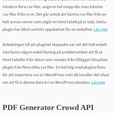
inludera flera csv-filer, ange en hel mapp där man hämtar
csv-filer ifrån m.m. Det går också att hämta csv-filer från en
helt annan server som utgör en html tabell på er sida. Detta
plugin har blivit oerhört uppskattat för sin enkelhet.
Läs mer
Anledningen till att pluginet skapades var att det helt enkelt
inte fanns någon enkel lösning på problematiken att få ut
html-tabeller från datat som visades från tillägget Visualizer
plugin från flera olika csv filer. En hel hög med plugins finns
för att importera csv in i WordPress men då handlar det ofast
om att få in denna data in i en WordPress databas.
Läs mer
PDF Generator Crowd API