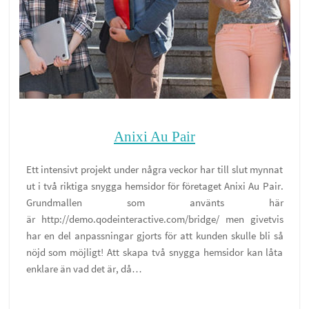
Anixi Au Pair
Ett intensivt projekt under några veckor har till slut mynnat
ut i två riktiga snygga hemsidor för företaget Anixi Au Pair.
Grundmallen som använts här
är http://demo.qodeinteractive.com/bridge/ men givetvis
har en del anpassningar gjorts för att kunden skulle bli så
nöjd som möjligt! Att skapa två snygga hemsidor kan låta
enklare än vad det är, då…