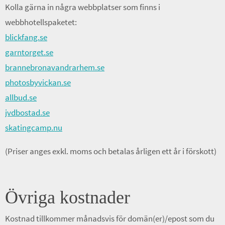
Kolla gärna in några webbplatser som finns i
webbhotellspaketet:
blickfang.se
garntorget.se
brannebronavandrarhem.se
photosbyvickan.se
allbud.se
jvdbostad.se
skatingcamp.nu
(Priser anges exkl. moms och betalas årligen ett år i förskott)
Övriga kostnader
Kostnad tillkommer månadsvis för domän(er)/epost som du