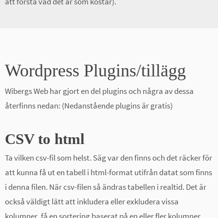
att förstå vad det är som kostar).
Wordpress Plugins/tillägg
Wibergs Web har gjort en del plugins och några av dessa
återfinns nedan: (Nedanstående plugins är gratis)
CSV to html
Ta vilken csv-fil som helst. Säg var den finns och det räcker för
att kunna få ut en tabell i html-format utifrån datat som finns
i denna filen. När csv-filen så ändras tabellen i realtid. Det är
också väldigt lätt att inkludera eller exkludera vissa
kolumner, få en sortering baserat på en eller fler kolumner,