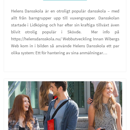
Helens Dansskola är en otroligt populär dansskola – med
allt från barngrupper upp till vuxengrupper. Dansskolan
startade i Lidköping och har efter sin kraftiga tillväxt även
blivit otrolig populär i Skövde. Mer info på
https://helensdansskola.nu/ Webbutveckling Innan Wibergs
Web kom in i bilden så använde Helens Dansskola ett par
olika system: Ett för hantering av sina anmälningar…