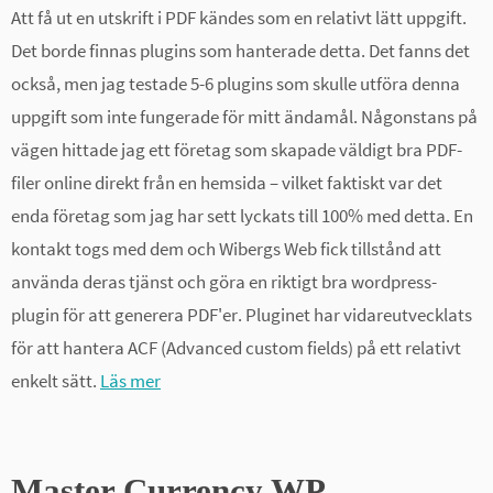
Att få ut en utskrift i PDF kändes som en relativt lätt uppgift.
Det borde finnas plugins som hanterade detta. Det fanns det
också, men jag testade 5-6 plugins som skulle utföra denna
uppgift som inte fungerade för mitt ändamål. Någonstans på
vägen hittade jag ett företag som skapade väldigt bra PDF-
filer online direkt från en hemsida – vilket faktiskt var det
enda företag som jag har sett lyckats till 100% med detta. En
kontakt togs med dem och Wibergs Web fick tillstånd att
använda deras tjänst och göra en riktigt bra wordpress-
plugin för att generera PDF'er. Pluginet har vidareutvecklats
för att hantera ACF (Advanced custom fields) på ett relativt
enkelt sätt.
Läs mer
Master Currency WP