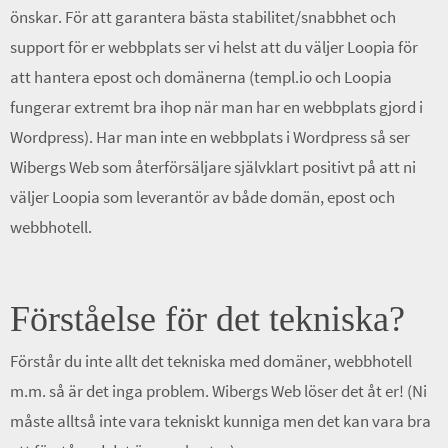
önskar. För att garantera bästa stabilitet/snabbhet och
support för er webbplats ser vi helst att du väljer Loopia för
att hantera epost och domänerna (templ.io och Loopia
fungerar extremt bra ihop när man har en webbplats gjord i
Wordpress). Har man inte en webbplats i Wordpress så ser
Wibergs Web som återförsäljare självklart positivt på att ni
väljer Loopia som leverantör av både domän, epost och
webbhotell.
Förståelse för det tekniska?
Förstår du inte allt det tekniska med domäner, webbhotell
m.m. så är det inga problem. Wibergs Web löser det åt er! (Ni
måste alltså inte vara tekniskt kunniga men det kan vara bra