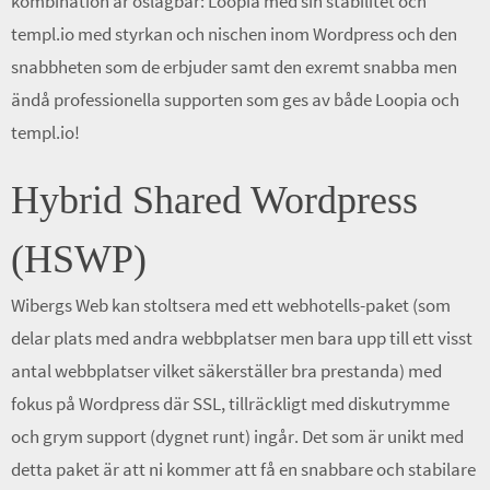
kombination är oslagbar: Loopia med sin stabilitet och
templ.io med styrkan och nischen inom Wordpress och den
snabbheten som de erbjuder samt den exremt snabba men
ändå professionella supporten som ges av både Loopia och
templ.io!
Hybrid Shared Wordpress
(HSWP)
Wibergs Web kan stoltsera med ett webhotells-paket (som
delar plats med andra webbplatser men bara upp till ett visst
antal webbplatser vilket säkerställer bra prestanda) med
fokus på Wordpress där SSL, tillräckligt med diskutrymme
och grym support (dygnet runt) ingår. Det som är unikt med
detta paket är att ni kommer att få en snabbare och stabilare