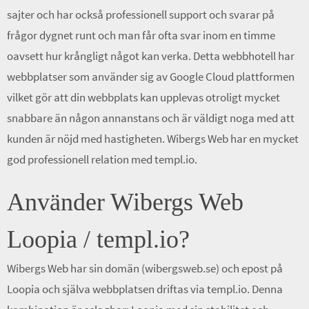
sajter och har också professionell support och svarar på
frågor dygnet runt och man får ofta svar inom en timme
oavsett hur krångligt något kan verka. Detta webbhotell har
webbplatser som använder sig av Google Cloud plattformen
vilket gör att din webbplats kan upplevas otroligt mycket
snabbare än någon annanstans och är väldigt noga med att
kunden är nöjd med hastigheten. Wibergs Web har en mycket
god professionell relation med templ.io.
Använder Wibergs Web
Loopia / templ.io?
Wibergs Web har sin domän (wibergsweb.se) och epost på
Loopia och själva webbplatsen driftas via templ.io. Denna