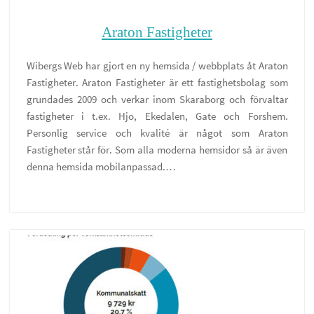
Araton Fastigheter
Wibergs Web har gjort en ny hemsida / webbplats åt Araton
Fastigheter. Araton Fastigheter är ett fastighetsbolag som
grundades 2009 och verkar inom Skaraborg och förvaltar
fastigheter i t.ex. Hjo, Ekedalen, Gate och Forshem.
Personlig service och kvalité är något som Araton
Fastigheter står för. Som alla moderna hemsidor så är även
denna hemsida mobilanpassad.…