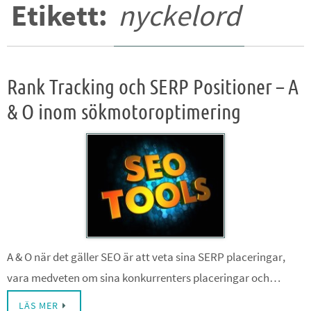
Etikett:
nyckelord
Rank Tracking och SERP Positioner – A
& O inom sökmotoroptimering
A & O när det gäller SEO är att veta sina SERP placeringar,
vara medveten om sina konkurrenters placeringar och…
LÄS MER