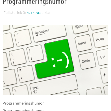
Programmeringshumor
Full storlek är
pixlar
424 × 283
Programmeringshumor
Programmeringshumor