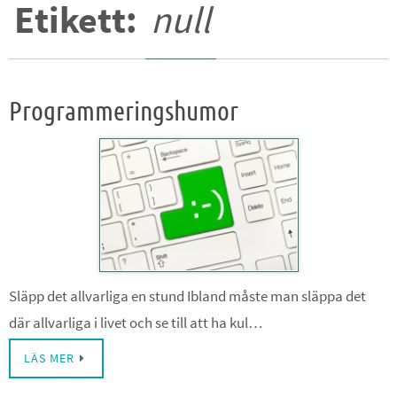
Etikett:
null
Programmeringshumor
Släpp det allvarliga en stund Ibland måste man släppa det
där allvarliga i livet och se till att ha kul…
LÄS MER