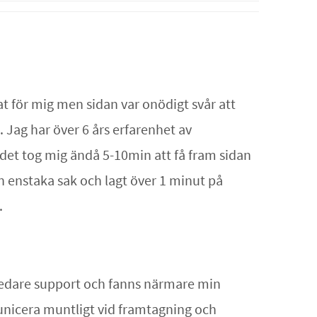
t för mig men sidan var onödigt svår att
. Jag har över 6 års erfarenhet av
det tog mig ändå 5-10min att få fram sidan
n enstaka sak och lagt över 1 minut på
.
bredare support och fanns närmare min
municera muntligt vid framtagning och