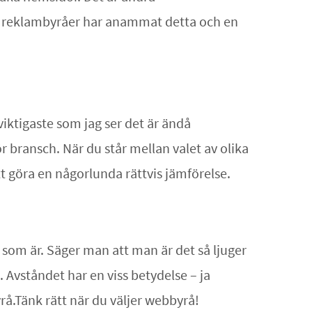
 del reklambyråer har anammat detta och en
 viktigaste som jag ser det är ändå
 bransch. När du står mellan valet av olika
att göra en någorlunda rättvis jämförelse.
n som är. Säger man att man är det så ljuger
. Avståndet har en viss betydelse – ja
yrå.Tänk rätt när du väljer webbyrå!