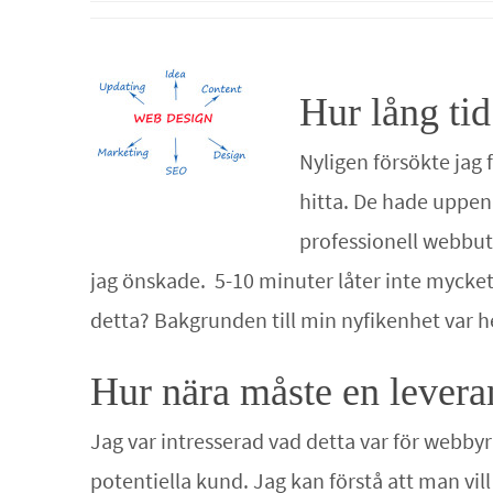
Hur lång ti
Nyligen försökte jag
hitta. De hade uppen
professionell webbut
jag önskade. 5-10 minuter låter inte mycket
detta? Bakgrunden till min nyfikenhet var h
Hur nära måste en levera
Jag var intresserad vad detta var för webb
potentiella kund. Jag kan förstå att man vi