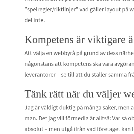
”spelregler/riktlinjer” vad gäller layout på
del inte.
Kompetens är viktigare ä
Att välja en webbyrå på grund av dess närhet k
någonstans att kompetens ska vara avgörande
leverantörer – se till att du ställer samma fr
Tänk rätt när du väljer 
Jag är väldigt duktig på många saker, men ab
man. Det jag vill förmedla är alltså: Var så 
absolut – men utgå ifrån vad företaget kan le