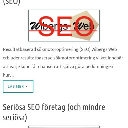
(SEO)
Resultatbaserad sökmotoroptimering (SEO) Wibergs Web
erbjuder resultatbaserad sökmotoroptimering vilket innebär
att varje kund får chansen att själva göra bedömningen
hur…
LÄS MER
Seriösa SEO företag (och mindre
seriösa)