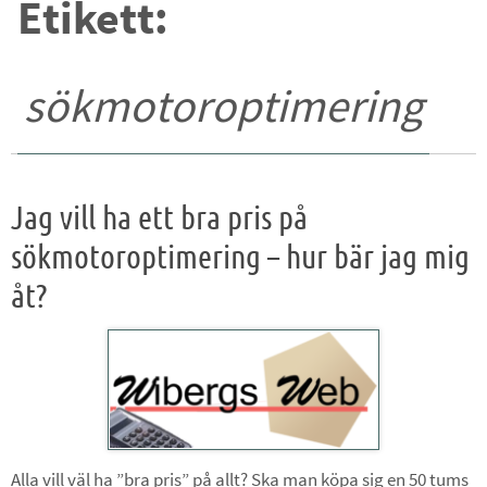
Etikett:
sökmotoroptimering
Jag vill ha ett bra pris på
sökmotoroptimering – hur bär jag mig
åt?
Alla vill väl ha ”bra pris” på allt? Ska man köpa sig en 50 tums