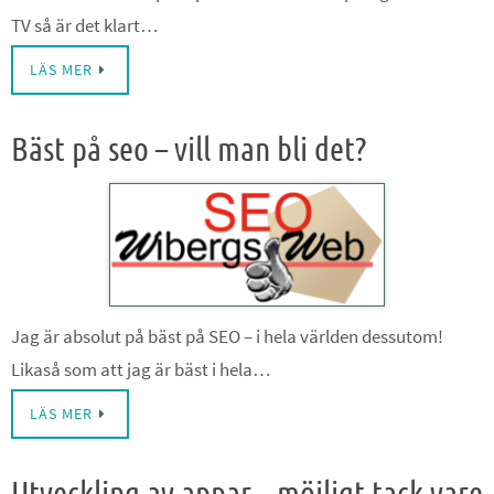
TV så är det klart…
LÄS MER
Bäst på seo – vill man bli det?
Jag är absolut på bäst på SEO – i hela världen dessutom!
Likaså som att jag är bäst i hela…
LÄS MER
Utveckling av appar – möjligt tack vare